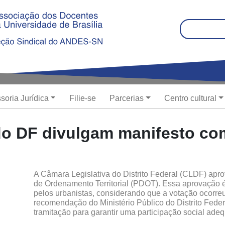
sidade de Brasília
soria Jurídica
Filie-se
Parcerias
Centro cultural
o DF divulgam manifesto com
A Câmara Legislativa do Distrito Federal (CLDF) apr
de Ordenamento Territorial (PDOT). Essa aprovação é
pelos urbanistas, considerando que a votação ocorre
recomendação do Ministério Público do Distrito Feder
tramitação para garantir uma participação social ade