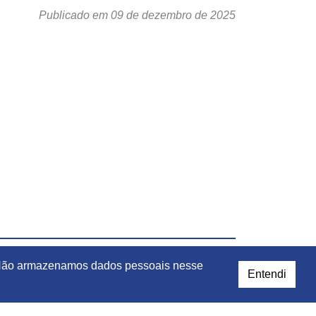
Publicado em 09 de dezembro de 2025
e. Não armazenamos dados pessoais nesse
Entendi