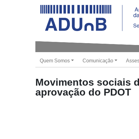
ADUnB - Associação dos Docentes da Univer
Quem Somos
Comunicação
Asses
Movimentos sociais d
aprovação do PDOT