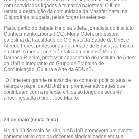
com convidados ligados à temática palestina. O filme
retrata a destruição da comunidade de Masafer Yatta, na
Cisjordânia ocupada, pelas forças israelenses.
Participarão do debate Heloisa Vilela, jornalista do Instituto
Conhecimento Liberta (ICL); Muna Odeh, professora
palestina da Faculdade de Ciências da Saúde da UnB; e
Alfredo Feres, professor da Faculdade de Educação Física
da UnB. A mediação será realizada por José Mauro
Barbosa Ribeiro, professor aposentado do Instituto de Artes
da UnB e integrante do Grupo de Trabalho de
Comunicação, Cultura e Arte da ADUnB.
“O filme tem grande relevância no contexto político atual e
reforça o papel da ADUnB em promover atividades que
contribuam com a reflexão crítica ao longo de seus 47
anos”, ressalta o prof. José Mauro.
23 de maio (sexta-feira)
No dia 23 de maio às 18h, a ADUnB promoverá um evento
comemorativo com os docentes sindicalizados em sua