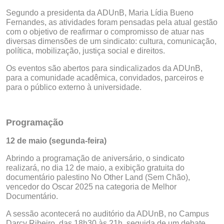
Segundo a presidenta da ADUnB, Maria Lídia Bueno
Fernandes, as atividades foram pensadas pela atual gestão
com o objetivo de reafirmar o compromisso de atuar nas
diversas dimensões de um sindicato: cultura, comunicação,
política, mobilização, justiça social e direitos.
Os eventos são abertos para sindicalizados da ADUnB,
para a comunidade acadêmica, convidados, parceiros e
para o público externo à universidade.
Programação
12 de maio (segunda-feira)
Abrindo a programação de aniversário, o sindicato
realizará, no dia 12 de maio, a exibição gratuita do
documentário palestino No Other Land (Sem Chão),
vencedor do Oscar 2025 na categoria de Melhor
Documentário.
A sessão acontecerá no auditório da ADUnB, no Campus
Darcy Ribeiro, das 18h30 às 21h, seguida de um debate