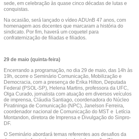
sede, em celebração às quase cinco décadas de lutas e
conquistas.
Na ocasião, será lançado o vídeo ADUnB 47 anos, com
homenagem aos docentes que marcaram a história do
sindicato. Por fim, haverá um coquetel para
confraternização de filiadas e filiados.
29 de maio (quinta-feira)
Encerrando a programação, no dia 29 de maio, das 14h às
19h, ocorre o Seminário Comunicação, Mobilização e
Democracia, com a presença de Erika Hilton, Deputada
Federal (PSOL-SP), Helena Martins, professora da UFC,
Olga Curado, jornalista com atuação em diversos veículos
de imprensa, Cláudia Santiago, coordenadora do Núcleo
Piratininga de Comunicação (NPC), Janelson Ferreira,
coordenador nacional de Comunicação do MST e Letícia
Montandon, diretora de Imprensa e Divulgação do Sinpro-
DF.
O Seminário abordará temas referentes aos desafios da